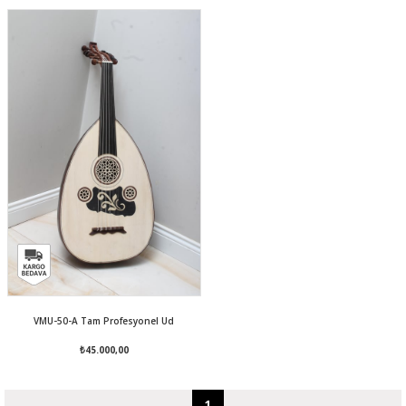
VMU-50-A Tam Profesyonel Ud
₺45.000,00
1