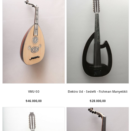
VMU-50
Elektro Ud - Sedefli - Fishman Manyetikli
₺46.000,00
₺28.000,00