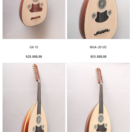
GK-15
MUA-20 UD
₺25.000,00
₺35.000,00