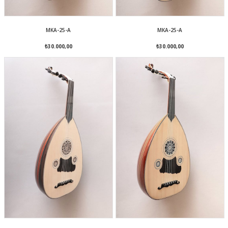
MKA-25-A
MKA-25-A
₺30.000,00
₺30.000,00