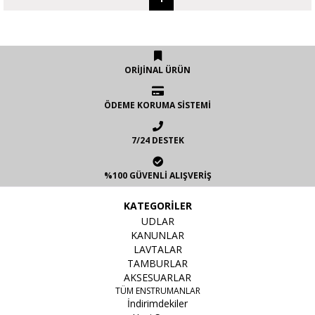
ORİJİNAL ÜRÜN
ÖDEME KORUMA SİSTEMİ
7/24 DESTEK
%100 GÜVENLİ ALIŞVERİŞ
KATEGORİLER
UDLAR
KANUNLAR
LAVTALAR
TAMBURLAR
AKSESUARLAR
TÜM ENSTRUMANLAR
İndirimdekiler