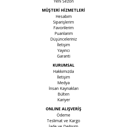
Yeni Sezon
MÜŞTERİ HİZMETLERİ
Hesabım
Siparişlerim
Favorilerim
Puanlarım
Düşünceleriniz
İletişim
Yayıncı
Garanti
KURUMSAL
Hakkımızda
İletişim
Medya
İnsan Kaynakları
Bülten
Kariyer
ONLINE ALIŞVERİŞ
Ödeme
Teslimat ve Kargo
İade ve Değişim