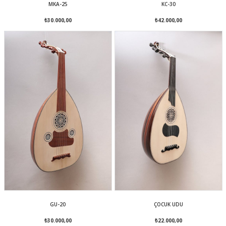
MKA-25
KC-30
₺30.000,00
₺42.000,00
GU-20
ÇOCUK UDU
₺30.000,00
₺22.000,00