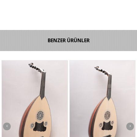
BENZER ÜRÜNLER