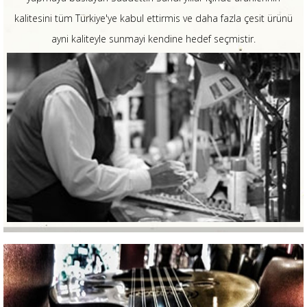
kalitesini tüm Türkiye'ye kabul ettirmis ve daha fazla çesit ürünü
ayni kaliteyle sunmayi kendine hedef seçmistir.