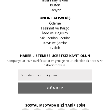
İnsan Kaynakları
Bülten
Kariyer
ONLINE ALIŞVERİŞ
Ödeme
Teslimat ve Kargo
İade ve Değişim
Sık Sorulan Sorular
Kayıt ve Şartlar
Gizlilik
HABER LİSTEMİZE ÜCRETSİZ KAYIT OLUN
Kampanyalar, size özel fırsatlar ve yeni gelen ürünlerden ilk önce sizin
haberiniz olsun..
GÖNDER
SOSYAL MEDYADA BİZİ TAKİP EDİN