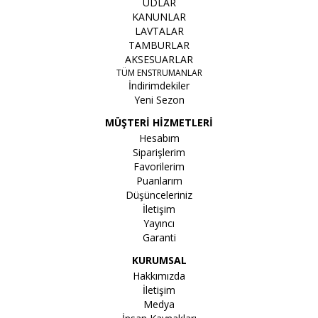
UDLAR
KANUNLAR
LAVTALAR
TAMBURLAR
AKSESUARLAR
TÜM ENSTRUMANLAR
İndirimdekiler
Yeni Sezon
MÜŞTERİ HİZMETLERİ
Hesabım
Siparişlerim
Favorilerim
Puanlarım
Düşünceleriniz
İletişim
Yayıncı
Garanti
KURUMSAL
Hakkımızda
İletişim
Medya